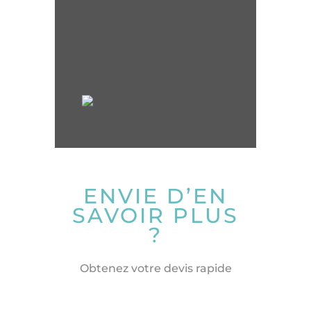
ENVIE D’EN
SAVOIR PLUS
?
Obtenez votre devis rapide