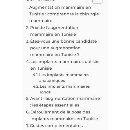
Augmentation mammaire en
Tunisie : comprendre la chirurgie
mammaire
Prix de l’augmentation
mammaire en Tunisie
Êtes-vous une bonne candidate
pour une augmentation
mammaire en Tunisie ?
Les implants mammaires utilisés
en Tunisie
Les implants mammaires
anatomiques
Les implants mammaires
ronds
Avant l’augmentation mammaire
: les étapes essentielles
Déroulement de la pose des
implants mammaires en Tunisie
Gestes complémentaires