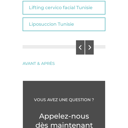
Lifting cervico facial Tunisie
Liposuccion Tunisie
AVANT & APRÈS
VOUS AVEZ UNE QUESTION ?
Appelez-nous
dès maintenant