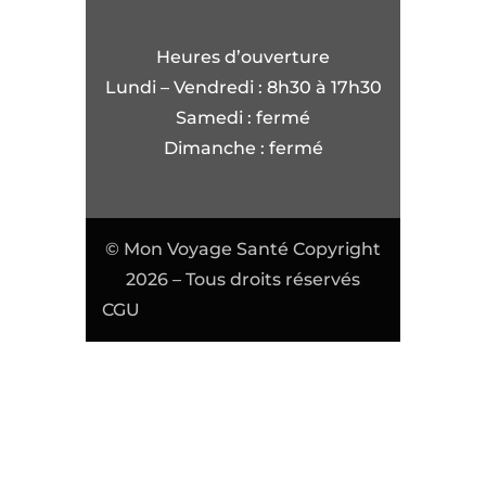
Heures d’ouverture
Lundi – Vendredi : 8h30 à 17h30
Samedi : fermé
Dimanche : fermé
© Mon Voyage Santé Copyright
2026 – Tous droits réservés
CGU